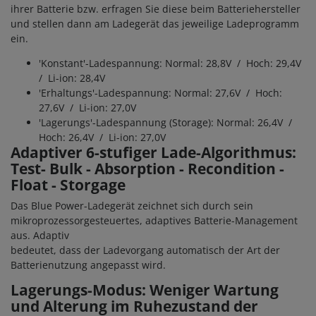
ihrer Batterie bzw. erfragen Sie diese beim Batteriehersteller
und stellen dann am Ladegerät das jeweilige Ladeprogramm
ein.
'Konstant'-Ladespannung: Normal: 28,8V / Hoch: 29,4V
/ Li-ion: 28,4V
'Erhaltungs'-Ladespannung: Normal: 27,6V / Hoch:
27,6V / Li-ion: 27,0V
'Lagerungs'-Ladespannung (Storage): Normal: 26,4V /
Hoch: 26,4V / Li-ion: 27,0V
Adaptiver 6-stufiger Lade-Algorithmus:
Test- Bulk - Absorption - Recondition -
Float - Storgage
Das Blue Power-Ladegerät zeichnet sich durch sein
mikroprozessorgesteuertes, adaptives Batterie-Management
aus. Adaptiv
bedeutet, dass der Ladevorgang automatisch der Art der
Batterienutzung angepasst wird.
Lagerungs-Modus: Weniger Wartung
und Alterung im Ruhezustand der