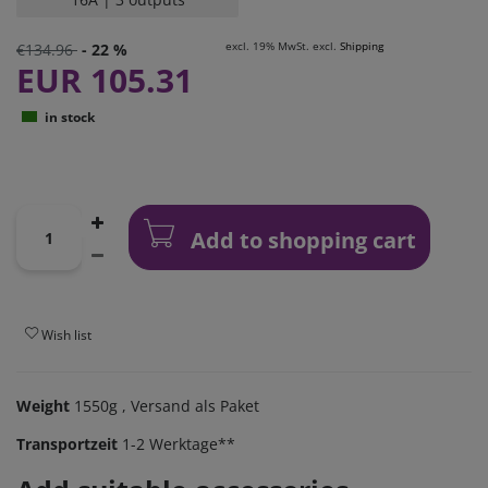
excl. 19% MwSt. excl.
Shipping
€134.96
- 22 %
EUR 105.31
in stock
Add to shopping cart
Wish list
Weight
1550g
, Versand als Paket
Transportzeit
1-2 Werktage**