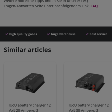
Weitere hilfreiche Tipps finden Sie in unserer FAQ
Fragen/Antworten Seite unter nachfolgendem Link:
FAQ
high quality goods
huge warehouse
best service
Similar articles
IUoU abattery charger 12
IUoU battery charger 12
Volt 20 Ampere, 2
Volt 30 Ampere, 2