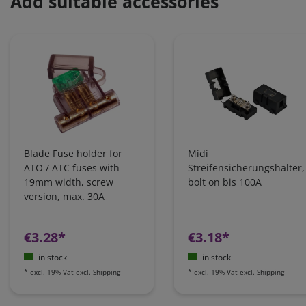
Add suitable accessories
Blade Fuse holder for
Midi
ATO / ATC fuses with
Streifensicherungshalter,
19mm width, screw
bolt on bis 100A
version, max. 30A
€3.28*
€3.18*
in stock
in stock
*
excl. 19% Vat
excl.
Shipping
*
excl. 19% Vat
excl.
Shipping