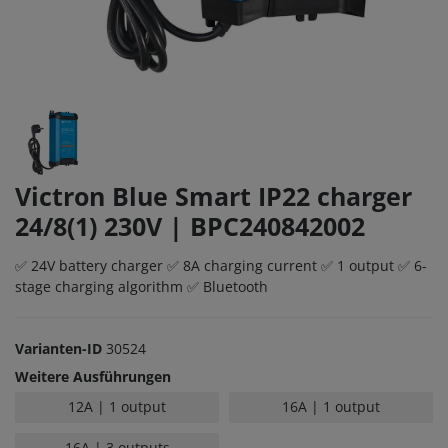
Victron Blue Smart IP22 charger
24/8(1) 230V | BPC240842002
✅ 24V battery charger ✅ 8A charging current ✅ 1 output ✅ 6-
stage charging algorithm ✅ Bluetooth
Varianten-ID
30524
Weitere Ausführungen
12A | 1 output
16A | 1 output
16A | 3 outputs