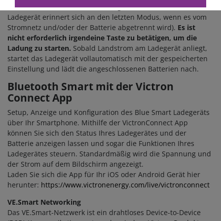
erforderlich - ein anderen Ladealgorithmus auswählen (das
Ladegerät erinnert sich an den letzten Modus, wenn es vom
Stromnetz und/oder der Batterie abgetrennt wird).
Es ist
nicht erforderlich irgendeine Taste zu betätigen, um die
Ladung zu starten.
Sobald Landstrom am Ladegerät anliegt,
startet das Ladegerät vollautomatisch mit der gespeicherten
Einstellung und lädt die angeschlossenen Batterien nach.
Bluetooth Smart mit der Victron
Connect App
Setup, Anzeige und Konfiguration des Blue Smart Ladegeräts
über Ihr Smartphone. Mithilfe der VictronConnect App
können Sie sich den Status Ihres Ladegerätes und der
Batterie anzeigen lassen und sogar die Funktionen Ihres
Ladegerätes steuern. Standardmäßig wird die Spannung und
der Strom auf dem Bildschirm angezeigt.
Laden Sie sich die App für Ihr iOS oder Android Gerät hier
herunter:
https://www.victronenergy.com/live/victronconnect
VE.Smart Networking
Das VE.Smart-Netzwerk ist ein drahtloses Device-to-Device