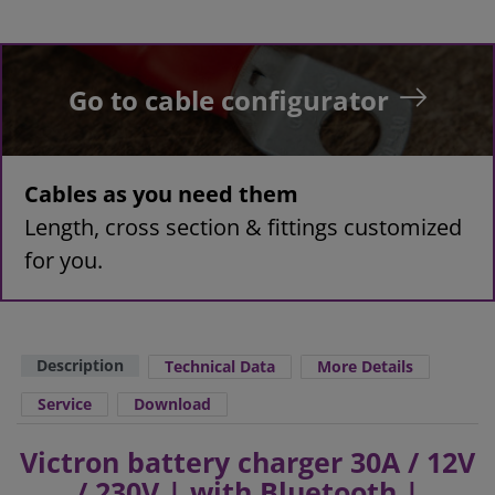
Go to cable configurator
Cables as you need them
Length, cross section & fittings customized
for you.
Description
Technical Data
More Details
Service
Download
Victron battery charger 30A / 12V
/ 230V | with Bluetooth |