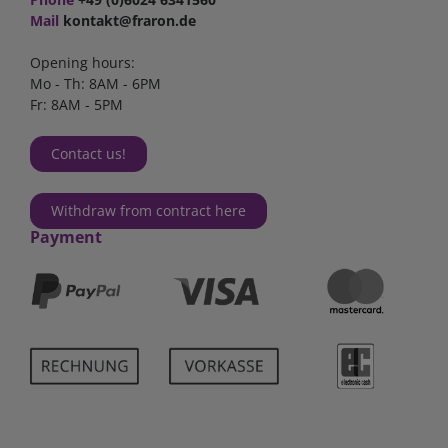
Mail
kontakt@fraron.de
Opening hours:
Mo - Th: 8AM - 6PM
Fr: 8AM - 5PM
Contact us!
Withdraw from contract here
Payment