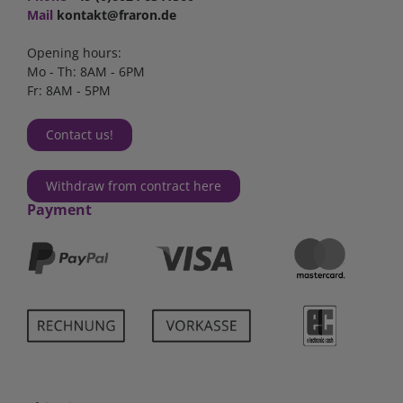
Mail
kontakt@fraron.de
Opening hours:
Mo - Th: 8AM - 6PM
Fr: 8AM - 5PM
Contact us!
Withdraw from contract here
Payment