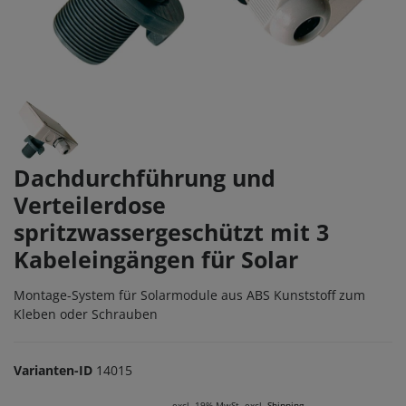
Dachdurchführung und
Verteilerdose
spritzwassergeschützt mit 3
Kabeleingängen für Solar
Montage-System für Solarmodule aus ABS Kunststoff zum
Kleben oder Schrauben
Varianten-ID
14015
excl. 19% MwSt. excl.
Shipping