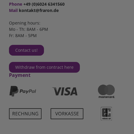
Phone
+49 (0)6024 6341560
Mail
kontakt@fraron.de
Opening hours:
Mo - Th: 8AM - 6PM
Fr: 8AM - 5PM
Contact us!
Withdraw from contract here
Payment