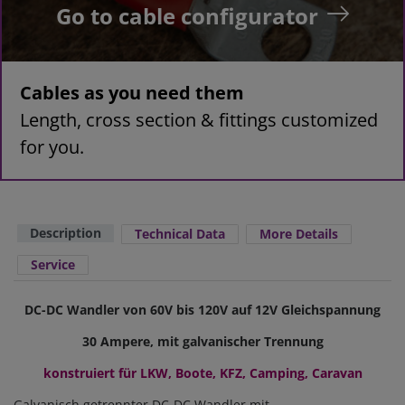
Go to cable configurator
Cables as you need them
Length, cross section & fittings customized
for you.
Description
Technical Data
More Details
Service
DC-DC Wandler von 60V bis 120V auf 12V Gleichspannung
30 Ampere, mit galvanischer Trennung
konstruiert für LKW, Boote, KFZ, Camping, Caravan
Galvanisch getrennter DC-DC Wandler mit