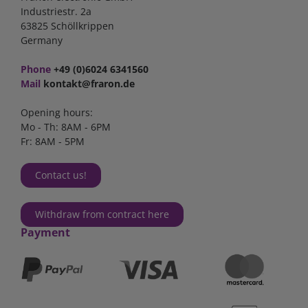
Industriestr. 2a
63825 Schöllkrippen
Germany
Phone
+49 (0)6024 6341560
Mail
kontakt@fraron.de
Opening hours:
Mo - Th: 8AM - 6PM
Fr: 8AM - 5PM
Contact us!
Withdraw from contract here
Payment