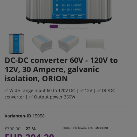
DC-DC converter 60V - 120V to
12V, 30 Ampere, galvanic
isolation, ORION
✅ Wide-range input 60 to 120V DC | ✅ 12V | ✅ DC/DC
converter | ✅ Output power 360W
Varianten-ID
15058
excl. 19% MwSt. excl.
Shipping
€390.00
- 22 %