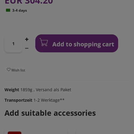
EUR 304.20
3-4 days
Add to shopping cart
Wish list
Weight
1859g
, Versand als Paket
Transportzeit
1-2 Werktage**
Add suitable accessories