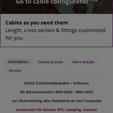
Go to cable configurator
Cables as you need them
Length, cross section & fittings customized
for you.
Description
Technical Data
More Details
Service
RS232 Schnittstellenkabel + Software
für Batteriemonitor BMV-600S / BMV-602S
zur Übermittlung alles Meßwerte an den Computer
konstruiert für Marine, KFZ, Camping, Caravan