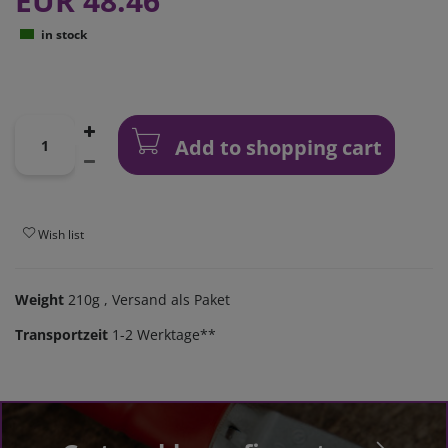
EUR 48.46
in stock
Add to shopping cart
Wish list
Weight
210g
, Versand als Paket
Transportzeit
1-2 Werktage**