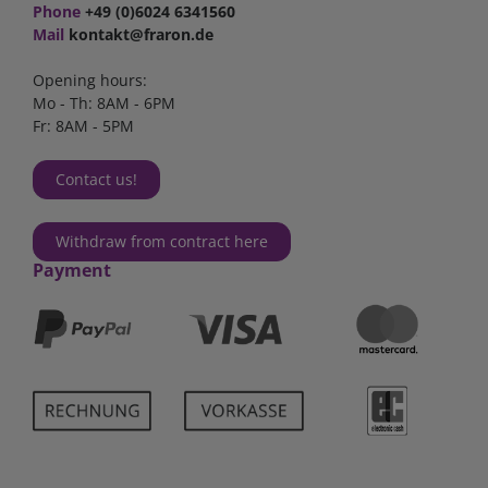
Phone
+49 (0)6024 6341560
Mail
kontakt@fraron.de
Opening hours:
Mo - Th: 8AM - 6PM
Fr: 8AM - 5PM
Contact us!
Withdraw from contract here
Payment