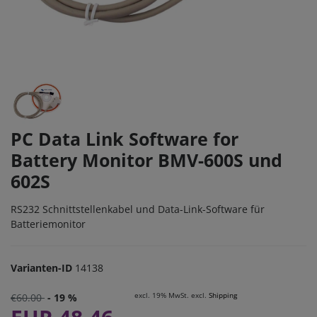
PC Data Link Software for
Battery Monitor BMV-600S und
602S
RS232 Schnittstellenkabel und Data-Link-Software für
Batteriemonitor
Varianten-ID
14138
excl. 19% MwSt. excl.
Shipping
€60.00
- 19 %