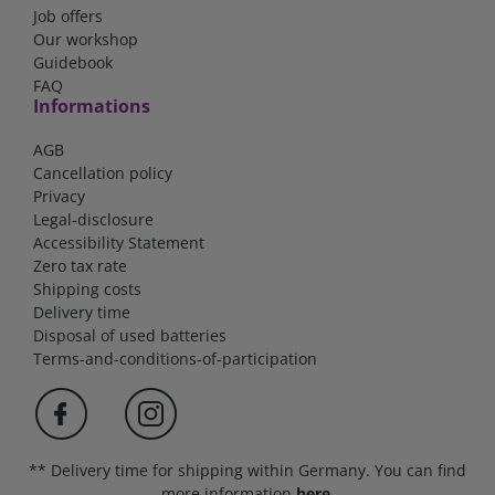
Job offers
Our workshop
Guidebook
FAQ
Informations
AGB
Cancellation policy
Privacy
Legal-disclosure
Accessibility Statement
Zero tax rate
Shipping costs
Delivery time
Disposal of used batteries
Terms-and-conditions-of-participation
** Delivery time for shipping within Germany. You can find
more information
here
.