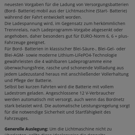
neuesten Vorgaben für die Ladung von Versorgungsbatterien
(Bord- Batterie) mobil aus der Lichtmaschine (Start- Batterie)
während der Fahrt entwickelt worden.
Die Ladespannung wird, im Gegensatz zum herkömmlichen
Trennrelais, nach Ladeprogramm-Vorgabe abgesenkt oder
angehoben, daher besonders gut für EURO-Norm 6, 6 + plus-
Fahrzeuge geeignet.
Für Bord- Batterien in klassischer Blei-Säure-, Blei-Gel- oder
Blei-AGM- sowie moderne Lithium-LiFePO4-Technologie
gewährleisten die 4 wählbaren Ladeprogramme eine
überwachungsfreie, rasche und schonende Vollladung aus
jedem Ladezustand heraus mit anschließender Vollerhaltung
und Pflege der Batterie.
Selbst bei kurzen Fahrten wird die Batterie mit vollem
Ladestrom geladen. Angeschlossene 12 V-Verbraucher
werden automatisch mit versorgt, auch wenn das Bordnetz
stark belastet wird. Die automatische Leistungsregelung sorgt
für die notwendige Sicherheit und Startfähigkeit des
Fahrzeuges.
Generelle Auslegung:
Um die Lichtmaschine nicht zu