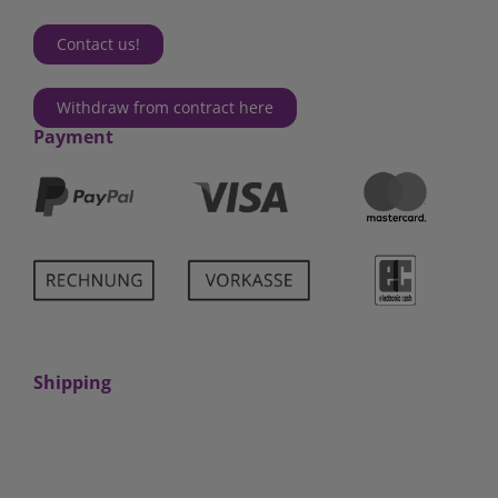
Contact us!
Withdraw from contract here
Payment
Shipping