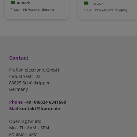
in stock
in stock
*
excl. 19% Vat
excl.
Shipping
*
excl. 19% Vat
excl.
Shipping
Contact
FraRon electronic GmbH
Industriestr. 2a
63825 Schöllkrippen
Germany
Phone
+49 (0)6024 6341560
Mail
kontakt@fraron.de
Opening hours:
Mo - Th: 8AM - 6PM
Fr: 8AM - 5PM