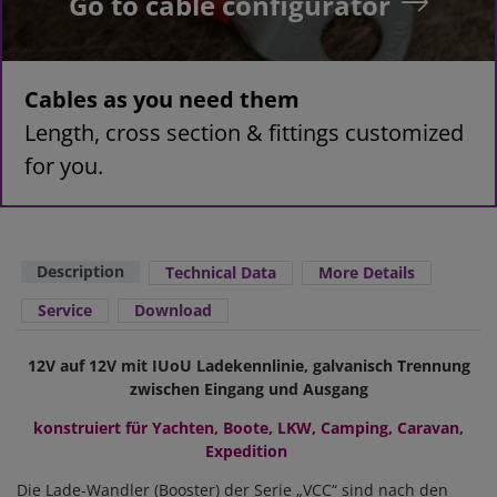
Go to cable configurator
Cables as you need them
Length, cross section & fittings customized
for you.
Description
Technical Data
More Details
Service
Download
12V auf 12V mit IUoU Ladekennlinie, galvanisch Trennung
zwischen Eingang und Ausgang
konstruiert für Yachten, Boote, LKW, Camping, Caravan,
Expedition
Die Lade-Wandler (Booster) der Serie „VCC“ sind nach den