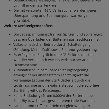
Deutlich bessere Energiebilanz der Bord-Batterie, kein
Eingriff in den Starterkreis
Die mit versorgten 12 V-Verbraucher werden gegen
Überspannung und Spannungsschwankungen
geschützt.
Weitere Geräteeigenschaften:
Die Ladespannung ist frei von Spitzen und so geregelt,
dass ein Überladen der Batterien ausgeschlossen ist.
Vollautomatischer Betrieb durch Schalteingang
(Zündung, Motor läuft) sowie Spannungssteuerung.
Es erfolgt kein Eingriff in die KFZ-Elektrik, der Lade-
Wandler verhält sich wie ein Verbraucher an der
Lichtmaschine.
Automatische, einstellbare Leistungsregelung
ermöglicht bei überlastetem Fahrzeugnetz die
vorrangige Ladung der Start-Batterie durch die
Lichtmaschine und gewährleistet somit die sofortige
Startfähigkeit des Fahrzeugs.
Keine Entladung (Strom 0,000A) der Batterien bei
StandBy bzw. bei ausgeschaltetem Lade-Wandler.
Parallel- und Puffer-Betrieb: Bei gleichzeitigem