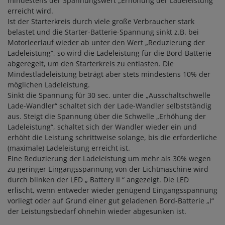
mindestens der Spannungswert „Erhöhung der Ladeleistung“
erreicht wird.
Ist der Starterkreis durch viele große Verbraucher stark
belastet und die Starter-Batterie-Spannung sinkt z.B. bei
Motorleerlauf wieder ab unter den Wert „Reduzierung der
Ladeleistung“, so wird die Ladeleistung für die Bord-Batterie
abgeregelt, um den Starterkreis zu entlasten. Die
Mindestladeleistung beträgt aber stets mindestens 10% der
möglichen Ladeleistung.
Sinkt die Spannung für 30 sec. unter die „Ausschaltschwelle
Lade-Wandler“ schaltet sich der Lade-Wandler selbstständig
aus. Steigt die Spannung über die Schwelle „Erhöhung der
Ladeleistung“, schaltet sich der Wandler wieder ein und
erhöht die Leistung schrittweise solange, bis die erforderliche
(maximale) Ladeleistung erreicht ist.
Eine Reduzierung der Ladeleistung um mehr als 30% wegen
zu geringer Eingangsspannung von der Lichtmaschine wird
durch blinken der LED „ Battery II “ angezeigt. Die LED
erlischt, wenn entweder wieder genügend Eingangsspannung
vorliegt oder auf Grund einer gut geladenen Bord-Batterie „I“
der Leistungsbedarf ohnehin wieder abgesunken ist.