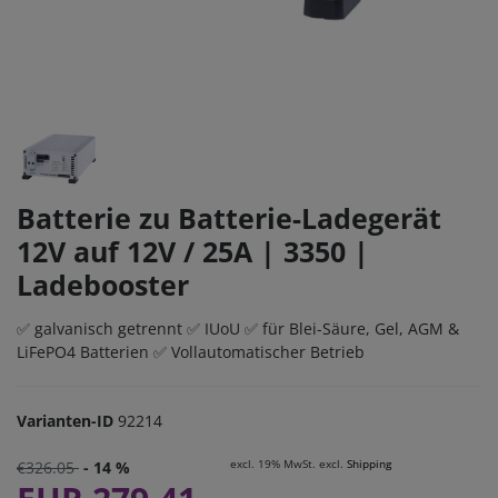
Batterie zu Batterie-Ladegerät
12V auf 12V / 25A | 3350 |
Ladebooster
✅ galvanisch getrennt ✅ IUoU ✅ für Blei-Säure, Gel, AGM &
LiFePO4 Batterien ✅ Vollautomatischer Betrieb
Varianten-ID
92214
excl. 19% MwSt. excl.
Shipping
€326.05
- 14 %