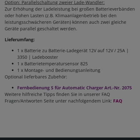
Option: Parallelschaltung zweier Lade-Wandler:
Zur Erhöhung der Ladeleistung bei großen Batterieverbänden
oder hohen Lasten (z.B. Klimaanlagenbetrieb bei den
leistungsschwächeren Geräten) können auch zwei gleiche
Geräte parallel geschaltet werden.
Lieferumfang:
1 x Batterie zu Batterie-Ladegerät 12V auf 12V / 25A |
3350 | Ladebooster
1 x Batterietemperatursensor 825
1 x Montage- und Bedienungsanleitung
Optional lieferbares Zubehör:
Fernbedienung S für Automatic Charger Art.-Nr. 2075
Weitere hilfreiche Tipps finden Sie in unserer FAQ
Fragen/Antworten Seite unter nachfolgendem Link:
FAQ