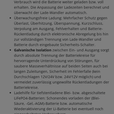
Verbrauch wird die Batterie weiter geladen bzw. voll
erhalten. Die Anpassung der Ladezeiten berechnet und
überwacht der Lade-Wandler automatisch.
Überwachungsfreie Ladung: Mehrfacher Schutz gegen
Überlast, Überhitzung, Überspannung, Kurzschluss,
Verpolung am Ausgang, Fehlverhalten und Batterie-
Rückentladung durch elektronische Abregelung bis hin
zur vollständigen Trennung von Lade-Wandler und
Batterie durch eingebaute Sicherheits-Schalter.
Galvanische Isolation
zwischen Ein- und Ausgang sorgt
durch absolute Trennung der Batteriekreise für
hervorragende Unterdrückung von Störungen, für
saubere Masseverhältnisse auf beiden Seiten auch bei
langen Zuleitungen, Sicherheit im Fehlerfalle (kein
Durchschlagen 12V/24V bzw. 24V/12V möglich) und
vermeidet zuverlässig ungewollte Rückentladungen der
Batteriekreise.
Ladehilfe für tiefstentladene Blei- bzw. abgeschaltete
LiFePO4-Batterien: Schonendes vorladen der (Blei-
Säure, -Gel,-AGM)-Batterie bzw. automatische
Wiederaktivierung der Li-Batterie bei eventuell noch