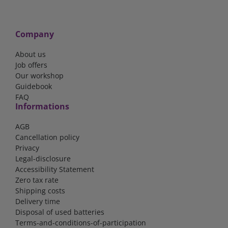
Company
About us
Job offers
Our workshop
Guidebook
FAQ
Informations
AGB
Cancellation policy
Privacy
Legal-disclosure
Accessibility Statement
Zero tax rate
Shipping costs
Delivery time
Disposal of used batteries
Terms-and-conditions-of-participation