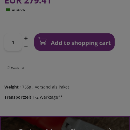
EUR 279.41
in stock
Add to shopping cart
Wish list
Weight
1755g
, Versand als Paket
Transportzeit
1-2 Werktage**