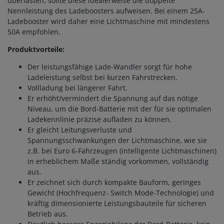
überlasten, sollte diese idealerweise die doppelte
Nennleistung des Ladeboosters aufweisen. Bei einem 25A-
Ladebooster wird daher eine Lichtmaschine mit mindestens
50A empfohlen.
Produktvorteile:
Der leistungsfähige Lade-Wandler sorgt für hohe
Ladeleistung selbst bei kurzen Fahrstrecken.
Vollladung bei längerer Fahrt.
Er erhöht/vermindert die Spannung auf das nötige
Niveau, um die Bord-Batterie mit der für sie optimalen
Ladekennlinie präzise aufladen zu können.
Er gleicht Leitungsverluste und
Spannungsschwankungen der Lichtmaschine, wie sie
z.B. bei Euro 6-Fahrzeugen (intelligente Lichtmaschinen)
in erheblichem Maße ständig vorkommen, vollständig
aus.
Er zeichnet sich durch kompakte Bauform, geringes
Gewicht (Hochfrequenz- Switch Mode-Technologie) und
kräftig dimensionierte Leistungsbauteile für sicheren
Betrieb aus.