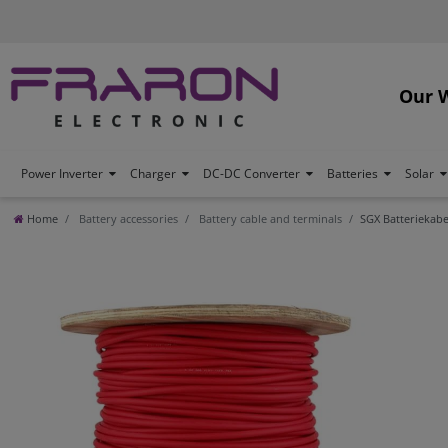
Our 
Power Inverter
Charger
DC-DC Converter
Batteries
Solar
Home
Battery accessories
Battery cable and terminals
SGX Batteriekab