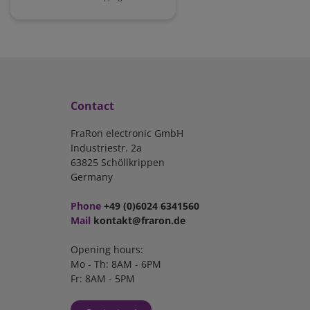
Contact
FraRon electronic GmbH
Industriestr. 2a
63825 Schöllkrippen
Germany
Phone
+49 (0)6024 6341560
Mail
kontakt@fraron.de
Opening hours:
Mo - Th: 8AM - 6PM
Fr: 8AM - 5PM