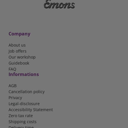
Company
About us
Job offers
Our workshop
Guidebook
FAQ
Informations
AGB
Cancellation policy
Privacy
Legal-disclosure
Accessibility Statement
Zero tax rate
Shipping costs
Delivery time