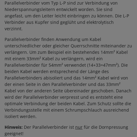
Parallelverbinder vom Typ L-P sind zur Verbindung von
Niederspannungsleitern entwickelt worden. Sie sind
angefast, um den Leiter leicht einbringen zu können. Die L-P
Verbinder aus Kupfer sind geglüht und elektrolytisch
verzinnt.
Parallelverbinder finden Anwendung um Kabel
unterschiedlicher oder gleicher Querrschnitte miteinander zu
verlängern. Um zum Beispiel ein bestehendes 14mm² Kabel
mit einem 33mm² Kabel zu verlängern, wird ein
Parallelverbinder für 54mm² verwendet (14+33=47mm²). Die
beiden Kabel werden entsprechend der Länge des
Parallelverbinders abisoliert und das 14mm² Kabel wird von
der einen Seite in den Parallelverbinder und das 33mm²
Kabel von der anderen Seite übereinader geschoben. Danach
wird der Parallelverbinder verpresst und es entsteht eine
optimale Verbindung der beiden Kabel. Zum Schutz sollte die
Verbindungsstelle mit einem Schrumpschlauch ausreichend
isoliert werden.
Hinweis:
Der Parallelverbinder ist
nur
für die Dornpressung
geeignet!