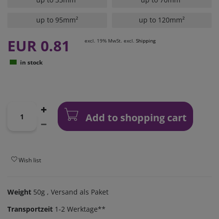
up to 95mm²
up to 120mm²
EUR 0.81
excl. 19% MwSt. excl.
Shipping
in stock
Add to shopping cart
Wish list
Weight
50g
, Versand als Paket
Transportzeit
1-2 Werktage**